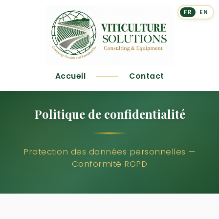
FR
EN
Accueil
Contact
Politique de confidentialité
Protection des données personnelles —
Conformité RGPD