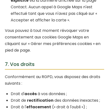
explicite
via la bannière affichée sur la page
Contact. Aucun appel à Google Maps n'est
effectué tant que vous n'avez pas cliqué sur «
Accepter et afficher la carte ».
Vous pouvez à tout moment révoquer votre
consentement aux cookies Google Maps en
cliquant sur « Gérer mes préférences cookies » en
pied de page.
7. Vos droits
Conformément au RGPD, vous disposez des droits
suivants :
Droit d'
accès
à vos données ;
Droit de
rectification
des données inexactes ;
Droit à l'
effacement
(« droit à l'oubli ») ;