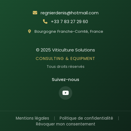
regnierdenis@hotmail.com
+33 7 83 27 29 60
Bourgogne Franche-Comté
,
France
© 2025
Viticulture Solutions
CONSULTING & EQUIPMENT
Tous droits réservés
Suivez-nous
Mentions légales
|
Politique de confidentialité
|
Révoquer mon consentement